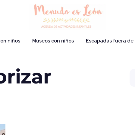
on niños
Museos con niños
Escapadas fuera de
orizar