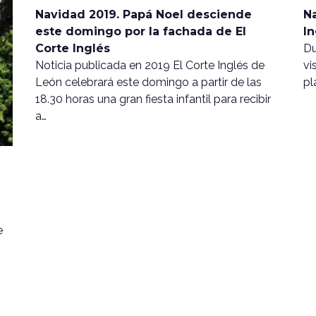
Navidad 2019. Papá Noel desciende
Na
este domingo por la fachada de El
In
Corte Inglés
Du
Noticia publicada en 2019 El Corte Inglés de
vi
León celebrará este domingo a partir de las
pl
18.30 horas una gran fiesta infantil para recibir
a…
e