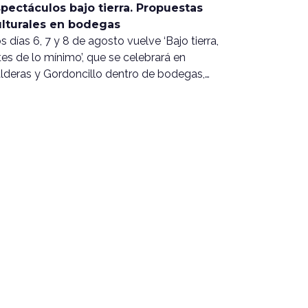
pectáculos bajo tierra. Propuestas
ulturales en bodegas
s días 6, 7 y 8 de agosto vuelve ‘Bajo tierra,
tes de lo mínimo’, que se celebrará en
lderas y Gordoncillo dentro de bodegas,…