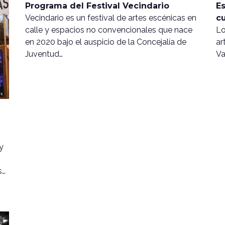
Programa del Festival Vecindario
Es
Vecindario es un festival de artes escénicas en
c
calle y espacios no convencionales que nace
Lo
en 2020 bajo el auspicio de la Concejalía de
ar
Juventud…
Va
y
s…