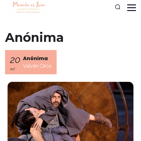
Anónima
20
Anónima
Vaivén Circo
oct