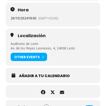
Hora
20/10/2024
18:00
(GMT+02:00)
Localización
Auditorio de León
Av. de los Reyes Leoneses, 4, 24008 León
OTHER EVENTS
AÑADIR A TU CALENDARIO