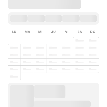
LU
MA
MI
JU
VI
SA
DO