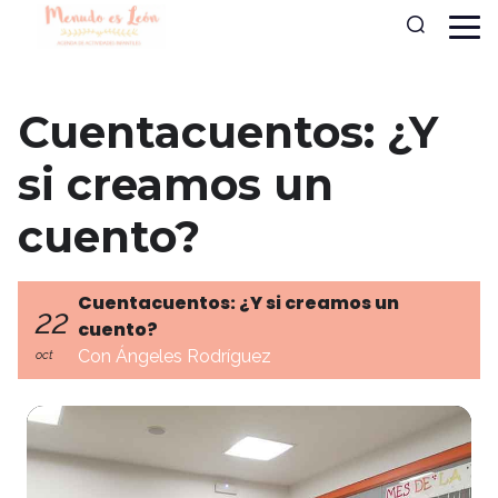
Cuentacuentos: ¿Y
si creamos un
cuento?
Cuentacuentos: ¿Y si creamos un
22
cuento?
Con Ángeles Rodríguez
oct