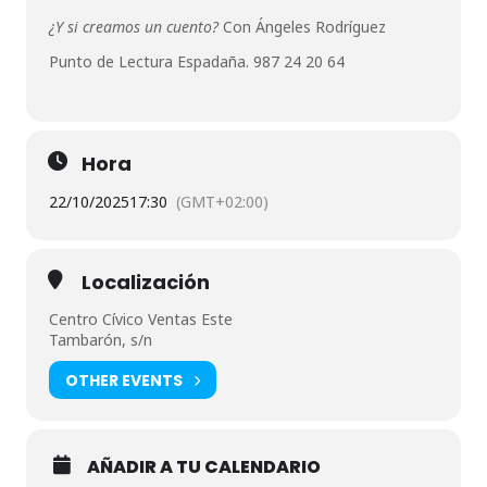
¿Y si creamos un cuento?
Con Ángeles Rodríguez
Punto de Lectura Espadaña.
987 24 20 64
Hora
22/10/2025
17:30
(GMT+02:00)
Localización
Centro Cívico Ventas Este
Tambarón, s/n
OTHER EVENTS
AÑADIR A TU CALENDARIO