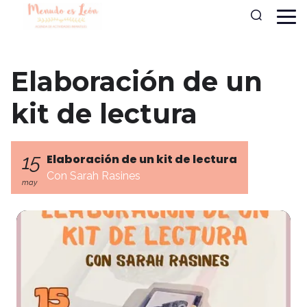
Elaboración de un
kit de lectura
15
Elaboración de un kit de lectura
Con Sarah Rasines
may