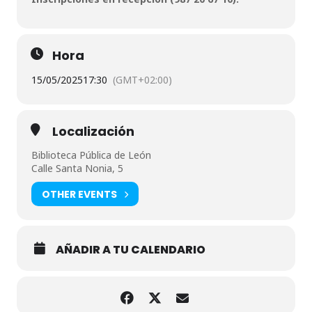
Hora
15/05/2025
17:30
(GMT+02:00)
Localización
Biblioteca Pública de León
Calle Santa Nonia, 5
OTHER EVENTS
AÑADIR A TU CALENDARIO