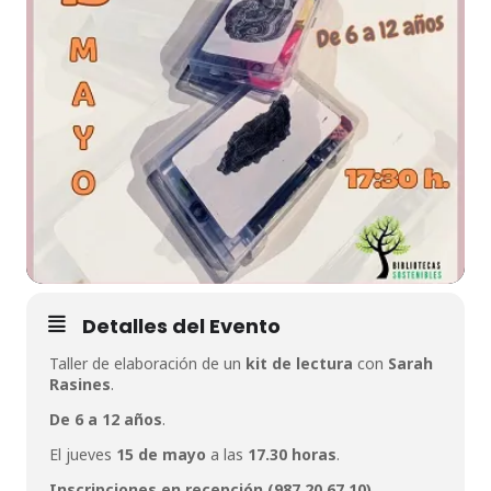
Detalles del Evento
Taller de elaboración de un
kit de lectura
con
Sarah
Rasines
.
De 6 a 12 años
.
El jueves
15 de mayo
a las
17.30 horas
.
Inscripciones en recepción (987 20 67 10).