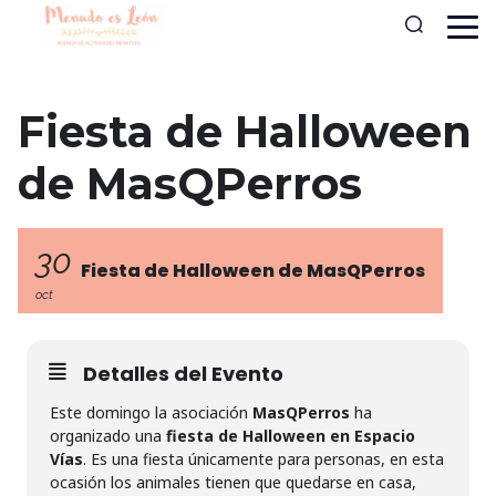
Fiesta de Halloween
de MasQPerros
30
Fiesta de Halloween de MasQPerros
oct
Detalles del Evento
Este domingo la asociación
MasQPerros
ha
organizado una
fiesta de Halloween en Espacio
Vías
. Es una fiesta únicamente para personas, en esta
ocasión los animales tienen que quedarse en casa,