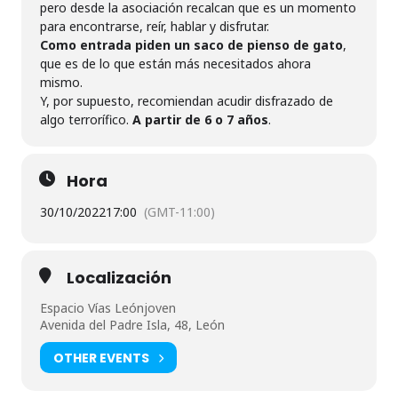
pero desde la asociación recalcan que es un momento
para encontrarse, reír, hablar y disfrutar.
Como entrada piden un saco de pienso de gato
,
que es de lo que están más necesitados ahora
mismo.
Y, por supuesto, recomiendan acudir disfrazado de
algo terrorífico.
A partir de 6 o 7 años
.
Hora
30/10/2022
17:00
(GMT-11:00)
Localización
Espacio Vías Leónjoven
Avenida del Padre Isla, 48, León
OTHER EVENTS