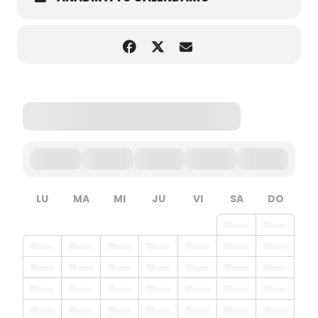
LU
MA
MI
JU
VI
SA
DO