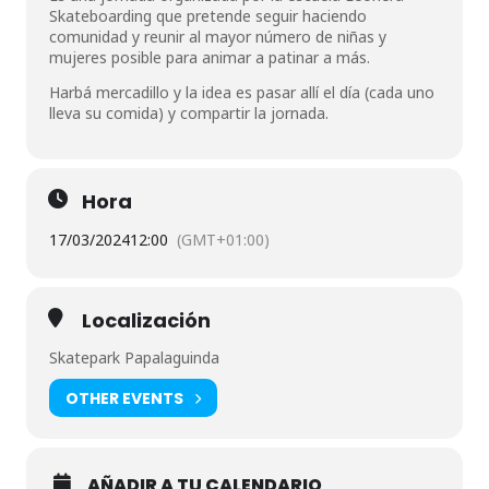
Skateboarding que pretende seguir haciendo
comunidad y reunir al mayor número de niñas y
mujeres posible para animar a patinar a más.
Harbá mercadillo y la idea es pasar allí el día (cada uno
lleva su comida) y compartir la jornada.
Hora
17/03/2024
12:00
(GMT+01:00)
Localización
Skatepark Papalaguinda
OTHER EVENTS
AÑADIR A TU CALENDARIO