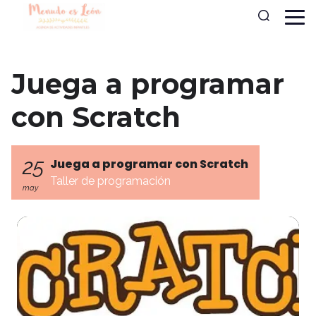
Juega a programar
con Scratch
25
Juega a programar con Scratch
Taller de programación
may