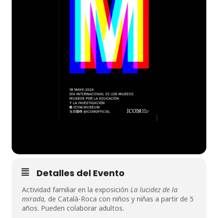
Detalles del Evento
Actividad familiar en la exposición
La lucidez de la
mirada,
de Català-Roca con niños y niñas a partir de 5
años. Pueden colaborar adultos.