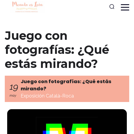
Juego con
fotografías: ¿Qué
estás mirando?
Juego con fotografías: ¿Qué estás
19
mirando?
Exposición Català-Roca
may