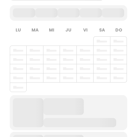
LU
MA
MI
JU
VI
SA
DO