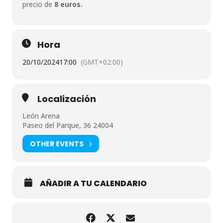
precio de
8 euros.
Hora
20/10/2024
17:00
(GMT+02:00)
Localización
León Arena
Paseo del Parque, 36 24004
OTHER EVENTS
AÑADIR A TU CALENDARIO