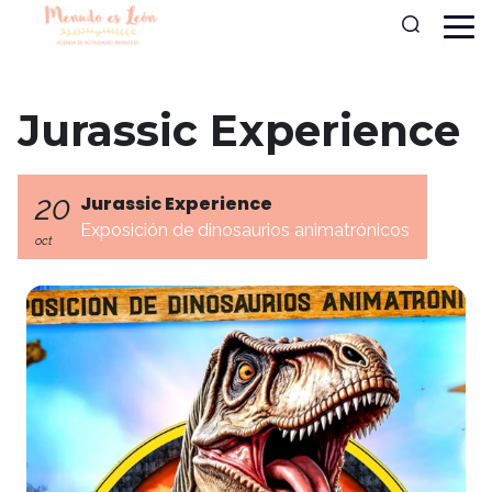
Jurassic Experience
20
Jurassic Experience
Exposición de dinosaurios animatrónicos
oct