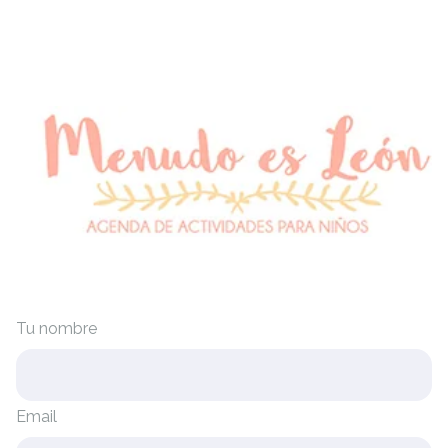
Tu nombre
Email