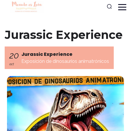
Jurassic Experience
20
Jurassic Experience
Exposición de dinosaurios animatrónicos
oct