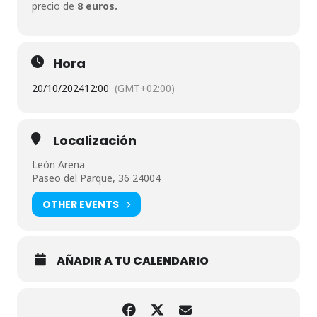
precio de
8 euros.
Hora
20/10/2024
12:00
(GMT+02:00)
Localización
León Arena
Paseo del Parque, 36 24004
OTHER EVENTS
AÑADIR A TU CALENDARIO