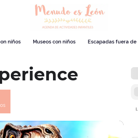
on niños
Museos con niños
Escapadas fuera de
xperience
cos