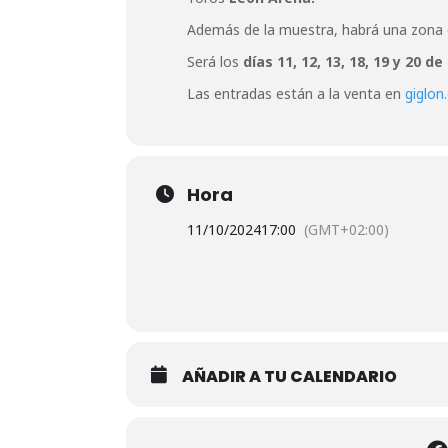
Además de la muestra, habrá una zona de
Será los
días 11, 12, 13, 18, 19 y 20 d
Las entradas están a la venta en
giglon
Hora
11/10/2024
17:00
(GMT+02:00)
AÑADIR A TU CALENDARIO