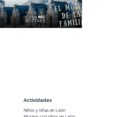
Actividades
Niños y niñas en León
Museos con niños en León