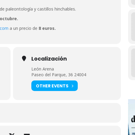
 paleontología y castillos hinchables.
e octubre.
.com
a un precio de
8 euros.
Localización
León Arena
Paseo del Parque, 36 24004
OTHER EVENTS