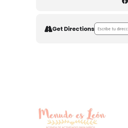
Address - Jurassic
Get Directions