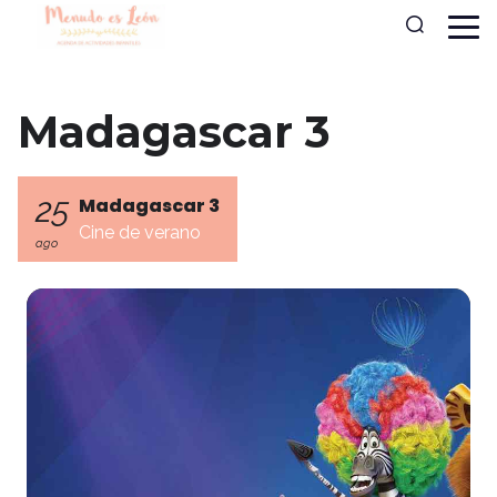
Madagascar 3
25
Madagascar 3
Cine de verano
ago