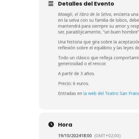
Detalles del Evento
Mowgli, el libro de la Selva
, encierra una
en la selva con su familia de lobos, de
mantendrá para siempre su amor y respe
ser, paradójicamente, “un buen hombre”
Una historia que gira sobre la aceptació
reflexión sobre el equilibrio y las leyes d
Todo un clásico que refleja comportami
generosidad o el rencor.
A partir de 3 años.
Precio: 6 euros.
Entradas en
la web del Teatro San Fran
Hora
19/10/2024
18:00
(GMT+02:00)