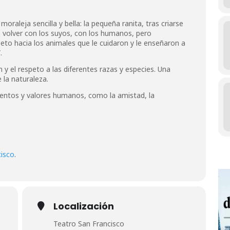
 moraleja sencilla y bella: la pequeña ranita, tras criarse
be volver con los suyos, con los humanos, pero
to hacia los animales que le cuidaron y le enseñaron a
.
n y el respeto a las diferentes razas y especies. Una
e la naturaleza.
entos y valores humanos, como la amistad, la
cisco
.
Localización
Teatro San Francisco