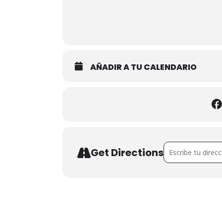
AÑADIR A TU CALENDARIO
Address - Mowgli, e
Get Directions