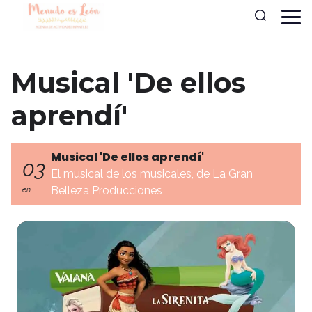
Musical 'De ellos
aprendí'
Musical 'De ellos aprendí'
03
El musical de los musicales, de La Gran
Belleza Producciones
en