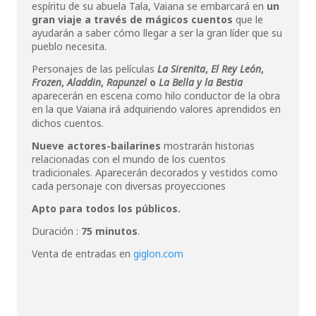
espíritu de su abuela Tala, Vaiana se embarcará en
un
gran viaje a través de mágicos cuentos
que le
ayudarán a saber cómo llegar a ser la gran líder que su
pueblo necesita.
Personajes de las películas
La Sirenita
,
El Rey León
,
Frozen
,
Aladdin
,
Rapunzel
o
La Bella y la Bestia
aparecerán en escena como hilo conductor de la obra
en la que Vaiana irá adquiriendo valores aprendidos en
dichos cuentos.
Nueve actores-bailarines
mostrarán historias
relacionadas con el mundo de los cuentos
tradicionales. Aparecerán decorados y vestidos como
cada personaje con diversas proyecciones
Apto para todos los públicos.
Duración :
75 minutos
.
Venta de entradas en
giglon.com