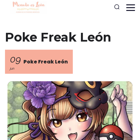
Poke Freak León
09
Poke Freak León
jun