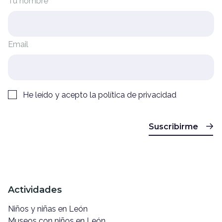
Tu nombre
Email
He leído y acepto la
política de privacidad
Suscribirme
Actividades
Niños y niñas en León
Museos con niños en León