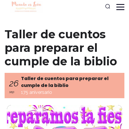
Taller de cuentos
para preparar el
cumple de la biblio
Taller de cuentos para preparar el
26
cumple de la biblio
175 aniversario
sep