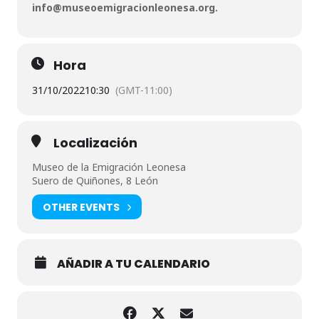
info@museoemigracionleonesa.org.
Hora
31/10/2022
10:30
(GMT-11:00)
Localización
Museo de la Emigración Leonesa
Suero de Quiñones, 8 León
OTHER EVENTS
AÑADIR A TU CALENDARIO