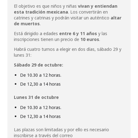
El objetivo es que niños y niñas
vivan y entiendan
esta tradición mexicana
. Los convertirán en
catrines y catrinas y podrán visitar un auténtico
altar
de muertos
.
Está dirigido a edades
entre 6 y 11 años
y las
inscripciones tienen un precio de
10 euros
.
Habrá cuatro turnos a elegir en dos días, sábado 29 y
lunes 31:
Sábado 29 de octubre:
De 10.30 a 12 horas.
De 12,30 a 14 horas
Lunes 31 de octubre
De 10.30 a 12 horas.
De 12,30 a 14 horas
Las plazas son limitadas y por ello es necesario
inscribirse a través del correo