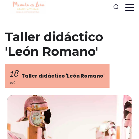
Taller didáctico
'León Romano'
18
Taller didáctico 'León Romano'
oct