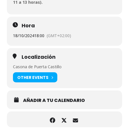
11 a 13 horas).
Hora
18/10/2024
18:00
(GMT+02:00)
Localización
Casona de Puerta Castillo
OTHER EVENTS
AÑADIR A TU CALENDARIO