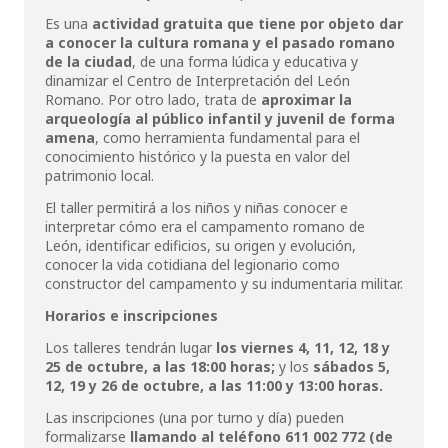
Es una
actividad gratuita que tiene por objeto dar
a conocer la cultura romana y el pasado romano
de la ciudad
, de una forma lúdica y educativa y
dinamizar el Centro de Interpretación del León
Romano. Por otro lado, trata de
aproximar la
arqueología al público infantil y juvenil de forma
amena
, como herramienta fundamental para el
conocimiento histórico y la puesta en valor del
patrimonio local.
El taller permitirá a los niños y niñas conocer e
interpretar cómo era el campamento romano de
León, identificar edificios, su origen y evolución,
conocer la vida cotidiana del legionario como
constructor del campamento y su indumentaria militar.
Horarios e inscripciones
Los talleres tendrán lugar
los viernes 4, 11, 12, 18 y
25 de octubre, a las 18:00 horas;
y los
sábados 5,
12, 19 y 26 de octubre, a las 11:00 y 13:00 horas.
Las inscripciones (una por turno y día) pueden
formalizarse
llamando al teléfono 611 002 772 (de