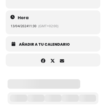
Hora
13/04/2024
11:30
(GMT+02:00)
AÑADIR A TU CALENDARIO