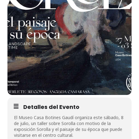
Detalles del Evento
El Museo Casa Botines Gaudí organiza este sábado, 8
de julio, un taller sobre Sorolla con motivo de la
exposición Sorolla y el paisaje de su época que puede
visitarse en el centro cultural.