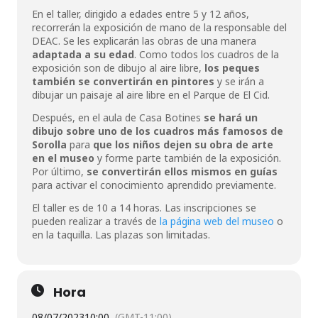
En el taller, dirigido a edades entre 5 y 12 años,
recorrerán la exposición de mano de la responsable del
DEAC. Se les explicarán las obras de una manera
adaptada a su edad
. Como todos los cuadros de la
exposición son de dibujo al aire libre,
los peques
también se convertirán en pintores
y se irán a
dibujar un paisaje al aire libre en el Parque de El Cid.
Después, en el aula de Casa Botines
se hará un
dibujo sobre uno de los cuadros más famosos de
Sorolla
para
que los niños dejen su obra de arte
en el museo
y forme parte también de la exposición.
Por último,
se convertirán ellos mismos en guías
para activar el conocimiento aprendido previamente.
El taller es de 10 a 14 horas. Las inscripciones se
pueden realizar a través de
la página web del museo
o
en la taquilla. Las plazas son limitadas.
Hora
08/07/2023
10:00
(GMT-11:00)