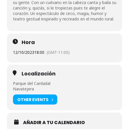
su gente. Con un cuévano en la cabeza canta y baila su
canción y, quizás, si le tropiezas pues te alegre el
corazón. Un espectáculo de circo, magia, humor y
teatro gestual inspirado y recreado en el mundo rural.
Hora
12/10/2023
18:00
(GMT-11:00)
Localización
Parque del Cardadal
Navatejera
OTHER EVENTS
AÑADIR A TU CALENDARIO