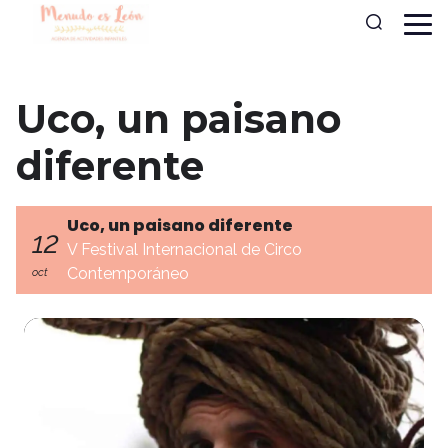
Uco, un paisano
diferente
Uco, un paisano diferente
12
V Festival Internacional de Circo
Contemporáneo
oct