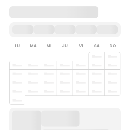
LU
MA
MI
JU
VI
SA
DO