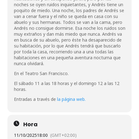
noches se oyen ruidos inquietantes, y Andrés tiene un
poquito de miedo. Una noche, los padres de Andrés se
van a cenar fuera y el niño se queda en casa con su
abuelo y sus hermanas. Todos se van a la cama, pero
Andrés no consigue dormirse. Esa noche los ruidos son
muy extraños y dan más miedo que nunca. Andrés va
en busca de su abuelo, pero éste ha desaparecido de
su habitación, por lo que Andrés tendrá que buscarlo
por toda la casa, recorriendo una a una todas las
habitaciones en una pequeña aventura nocturna que
nunca olvidará.
En el Teatro San Francisco.
El sábado 11 a las 18 horas y el domingo 12 a las 12
horas.
Entradas a través de
la página web.
Hora
11/10/2025
18:00
(GMT+02:00)