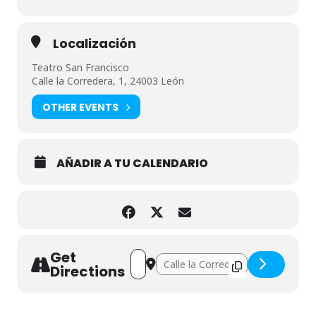
Localización
Teatro San Francisco
Calle la Corredera, 1, 24003 León
OTHER EVENTS
AÑADIR A TU CALENDARIO
Get
Address - Una casa []
Destination Address - Una casa []
Directions