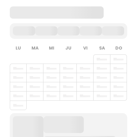
LU
MA
MI
JU
VI
SA
DO