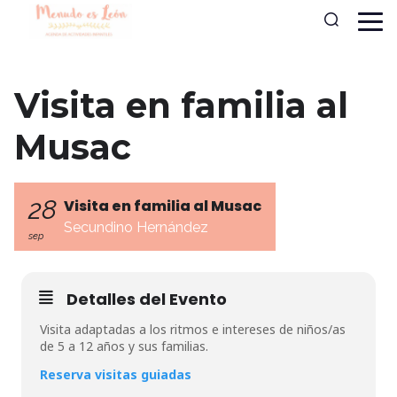
Visita en familia al
Musac
28
Visita en familia al Musac
Secundino Hernández
sep
Detalles del Evento
Visita adaptadas a los ritmos e intereses de niños/as
de 5 a 12 años y sus familias.
Reserva visitas guiadas