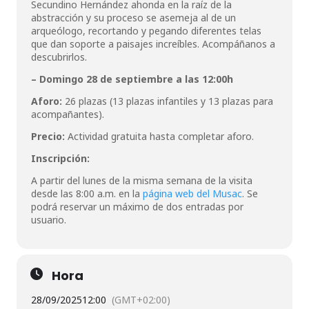
Secundino Hernández ahonda en la raíz de la
abstracción y su proceso se asemeja al de un
arqueólogo, recortando y pegando diferentes telas
que dan soporte a paisajes increíbles. Acompáñanos a
descubrirlos.
– Domingo 28 de septiembre a las 12:00h
Aforo:
26 plazas (13 plazas infantiles y 13 plazas para
acompañantes).
Precio:
Actividad gratuita hasta completar aforo.
Inscripción:
A partir del lunes de la misma semana de la visita
desde las 8:00 a.m. en la
página web del Musac
. Se
podrá reservar un máximo de dos entradas por
usuario.
Hora
28/09/2025
12:00
(GMT+02:00)