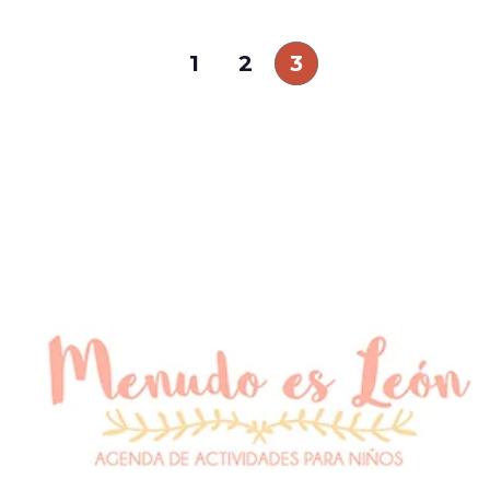
1
2
3