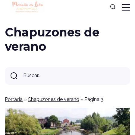
Chapuzones de
verano
Buscar...
Buscar
Portada
»
Chapuzones de verano
»
Página 3