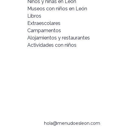
Niños y niñas en León
Museos con niños en León
Libros
Extraescolares
Campamentos
Alojamientos y restaurantes
Actividades con niños
hola@menudoesleon.com