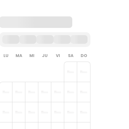
LU
MA
MI
JU
VI
SA
DO