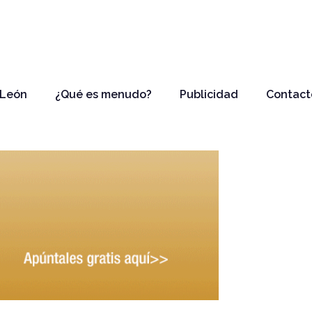
 León
¿Qué es menudo?
Publicidad
Contact