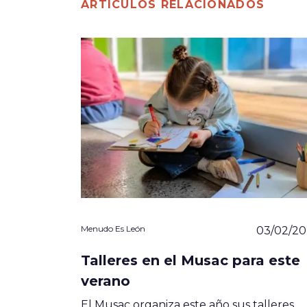
ARTÍCULOS RELACIONADOS
Menudo Es León
03/02/20
Talleres en el Musac para este
verano
El Musac organiza este año sus talleres