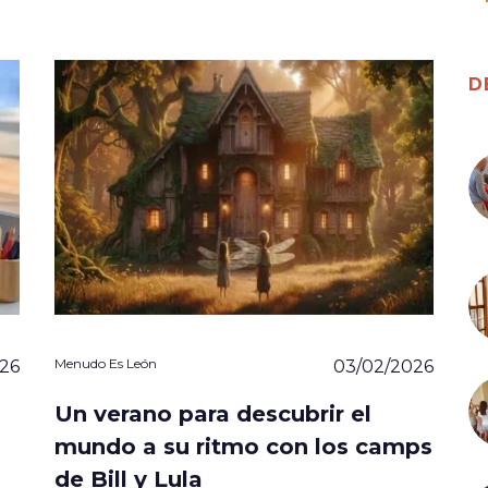
D
Menudo Es León
26
03/02/2026
Un verano para descubrir el
mundo a su ritmo con los camps
de Bill y Lula