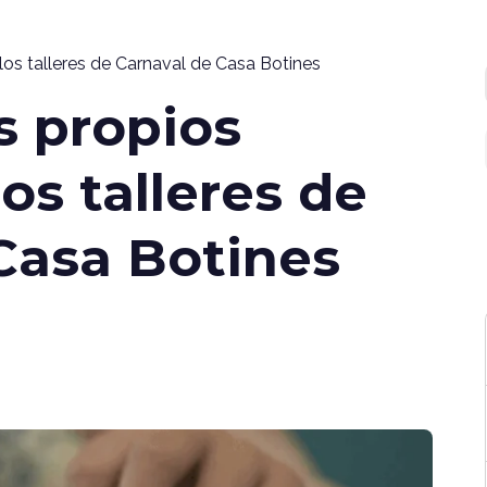
 los talleres de Carnaval de Casa Botines
s propios
os talleres de
Casa Botines