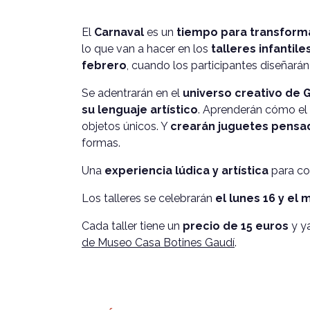
El
Carnaval
es un
tiempo para transforma
lo que van a hacer en los
talleres infantil
febrero
, cuando los participantes diseñarán
Se adentrarán en el
universo creativo de 
su lenguaje artístico
. Aprenderán cómo el 
objetos únicos. Y
crearán juguetes pensado
formas.
Una
experiencia lúdica y artística
para co
Los talleres se celebrarán
el lunes 16 y el 
Cada taller tiene un
precio de 15 euros
y ya
de Museo Casa Botines Gaudí
.