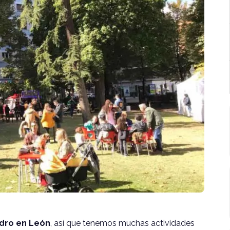
edro en León
, así que tenemos muchas actividades