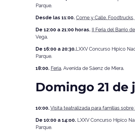
Parque.
Desde las 11:00.
Come y Calle. Foodtrucks, 
De 12:00 a 21:00 horas.
II Feria del Barrio d
Vega.
De 16:00 a 20:30.
LXXV Concurso Hípico Naci
Parque.
18:00.
Feria
. Avenida de Sáenz de Miera.
Domingo 21 de 
10:00.
Visita teatralizada para familias sobre 
De 10:00 a 14:o0.
LXXV Concurso Hípico Naci
Parque.