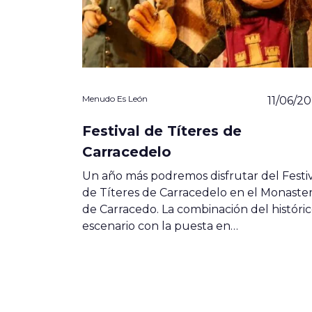
Menudo Es León
11/06/2
Festival de Títeres de
Carracedelo
Un año más podremos disfrutar del Festi
de Títeres de Carracedelo en el Monaster
de Carracedo. La combinación del históri
escenario con la puesta en…