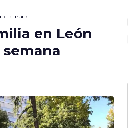
fin de semana
milia en León
de semana