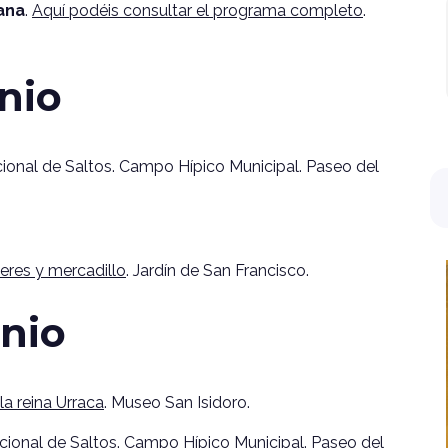
mana
.
Aquí podéis consultar el programa completo
.
unio
onal de Saltos. Campo Hípico Municipal. Paseo del
leres y mercadillo
. Jardín de San Francisco.
nio
la reina Urraca
. Museo San Isidoro.
onal de Saltos. Campo Hípico Municipal. Paseo del