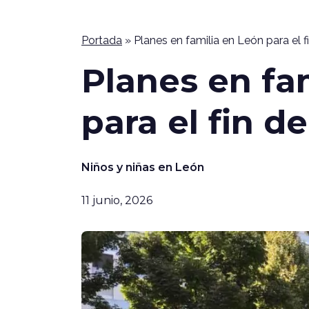
Portada
»
Planes en familia en León para el 
Planes en fa
para el fin 
Niños y niñas en León
11 junio, 2026