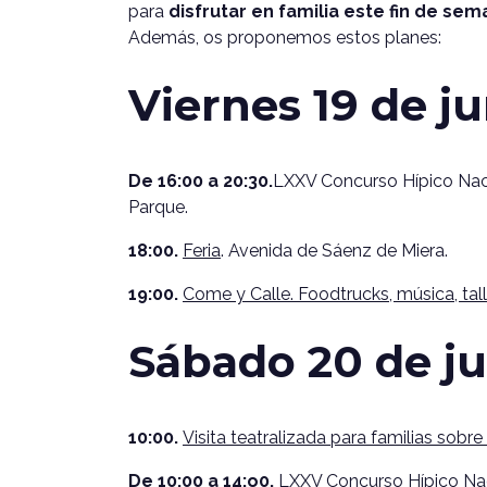
para
disfrutar en familia este fin de se
Además, os proponemos estos planes:
Viernes 19 de j
De 16:00 a 20:30.
LXXV Concurso Hípico Naci
Parque.
18:00.
Feria
. Avenida de Sáenz de Miera.
19:00.
Come y Calle. Foodtrucks, música, tal
Sábado 20 de ju
10:00.
Visita teatralizada para familias sobre 
De 10:00 a 14:o0.
LXXV Concurso Hípico Naci