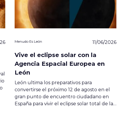
Menudo Es León
026
11/06/2026
Vive el eclipse solar con la
Agencia Espacial Europea en
León
val
io
León ultima los preparativos para
co
convertirse el próximo 12 de agosto en el
gran punto de encuentro ciudadano en
España para vivir el eclipse solar total de la…