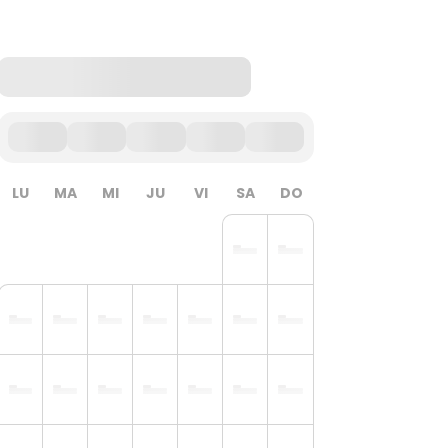
LU
MA
MI
JU
VI
SA
DO