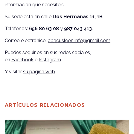
información que necesitéis:
Su sede está en calle
Dos Hermanas 11, 1B
.
Teléfonos:
656 80 63 08
y
987 043 413.
Correo electrónico:
abacusleon.info@gmail.com
Puedes seguirlos en sus redes sociales,
en
Facebook
e
Instagram
.
Y visitar
su página web
.
ARTÍCULOS RELACIONADOS