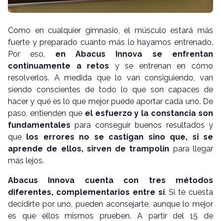
Como en cualquier gimnasio, el músculo estará más
fuerte y preparado cuanto más lo hayamos entrenado.
Por eso,
en Abacus Innova se enfrentan
continuamente a retos
y se entrenan en cómo
resolverlos. A medida que lo van consiguiendo, van
siendo conscientes de todo lo que son capaces de
hacer y qué es lo que mejor puede aportar cada uno. De
paso, entienden que
el esfuerzo y la constancia son
fundamentales
para conseguir buenos resultados y
que
los errores no se castigan sino que, si se
aprende de ellos, sirven de trampolín
para llegar
más lejos.
Abacus Innova cuenta con tres métodos
diferentes, complementarios entre sí
. Si te cuesta
decidirte por uno, pueden aconsejarte, aunque lo mejor
es que ellos mismos prueben. A partir del 15 de