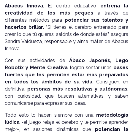
Abacus Innova
. El centro educativo
entrena la
creatividad de los más peques
a través de
diferentes métodos para
potenciar sus talentos y
hacerlos brillar
. “Si tienes el cerebro entrenado para
crear lo que tú quieras, saldrás de donde estés”, asegura
Sandra Valdueza, responsable y alma máter de Abacus
Innova.
Con sus actividades de
Ábaco Japonés, Lego
Robotix y Mente Creativa
, logran sentar unas
bases
fuertes que les permiten estar más preparados
en todos los ámbitos de su vida
. Consiguen, en
definitiva,
personas más resolutivas y autónomas
,
con curiosidad, que buscan alternativas y saben
comunicarse para expresar sus ideas.
Todo esto lo hacen siempre con una
metodología
lúdica
-el juego relaja el cerebro y le permite aprender
mejor-, en sesiones dinámicas que
potencian la