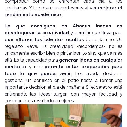
comprobar cómo se enfrentan cada día a los
problemas. Y lo notan sus profesores al ver
mejorar el
rendimiento académico
.
Lo que consiguen en Abacus Innova es
desbloquear la creatividad
y permitir que fluya para
que afloren los talentos ocultos
de cada uno. Un
regalazo, vaya. La creatividad -recordemos- no es
únicamente escribir bien o pintar bonito sino que va más
allá. Es la capacidad para
generar ideas en cualquier
contexto
y nos
permite estar preparados para
todo lo que pueda venir
. Les ayuda desde a
gestionar un conflicto en el patio hasta a tomar una
importante decisión el día de mañana. Si el cerebro está
entrenado, las ideas surgen con mayor facilidad y
conseguimos resultados mejores.