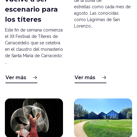
de la lluvia de
estrellas como cada mes de
escenario para
agosto. Las conocidas
los títeres
como Lágrimas de San
Lorenzo…
Este fin de semana comienza
el XII Festival de Títeres de
Carracedelo que se celebra
en el claustro del monasterio
de Santa María de Carracedo.
…
Ver más
Ver más