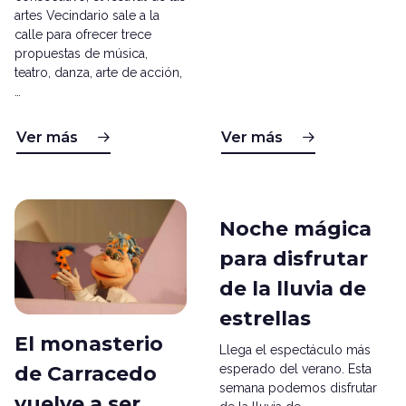
artes Vecindario sale a la
calle para ofrecer trece
propuestas de música,
teatro, danza, arte de acción,
…
Ver más
Ver más
Noche mágica
para disfrutar
de la lluvia de
estrellas
El monasterio
Llega el espectáculo más
esperado del verano. Esta
de Carracedo
semana podemos disfrutar
vuelve a ser