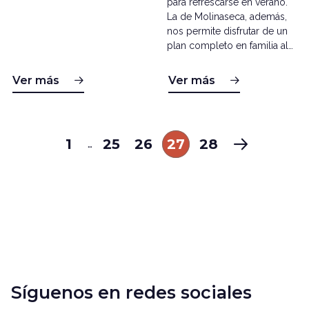
para refrescarse en verano.
La de Molinaseca, además,
nos permite disfrutar de un
plan completo en familia al…
Ver más
Ver más
1
25
26
27
28
…
Síguenos en redes sociales