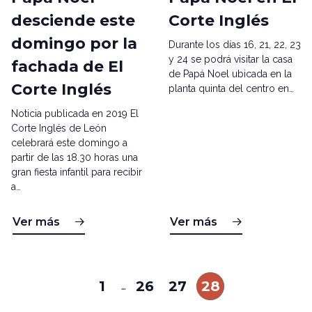
desciende este
Corte Inglés
domingo por la
Durante los días 16, 21, 22, 23
y 24 se podrá visitar la casa
fachada de El
de Papá Noel ubicada en la
Corte Inglés
planta quinta del centro en…
Noticia publicada en 2019 El
Corte Inglés de León
celebrará este domingo a
partir de las 18.30 horas una
gran fiesta infantil para recibir
a…
Ver más
Ver más
1
26
27
28
…