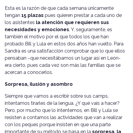
Esta es la razón de que cada semana únicamente
tengan
15 plazas
pues quieren prestar a cada uno de
los asistentes
la atención que requieren sus
necesidades y emociones
. Y, seguramente, es
también el motivo por el que todos los que han
probado Bill y Lula en estos dos años han vuelto. Para
Sandra es una satisfacción comprobar que lo que ellos
pensaban –que necesitábamos un lugar así en León-
era cierto, pues cada vez son más las familias que se
acercan a conocerlos.
Sorpresa, ilusión y asombro
Siempre que vamos a escribir sobre sus camps,
intentamos tirarles de la lengua. ¿Y qué vais a hacer?
Pero, por mucho que lo intentemos, en Bill y Lula se
resisten a contarnos las actividades que van a realizar
con los peques porque insisten en que una parte
importante de su método se basa en la
sorpresa, la