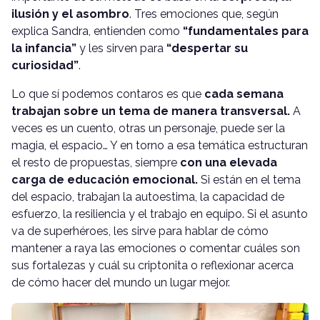
ilusión y el asombro
. Tres emociones que, según
explica Sandra, entienden como
“fundamentales para
la infancia”
y les sirven para
“despertar su
curiosidad”
.
Lo que sí podemos contaros es que
cada semana
trabajan sobre un tema de manera transversal.
A
veces es un cuento, otras un personaje, puede ser la
magia, el espacio… Y en torno a esa temática estructuran
el resto de propuestas, siempre
con una elevada
carga de educación emocional.
Si están en el tema
del espacio, trabajan la autoestima, la capacidad de
esfuerzo, la resiliencia y el trabajo en equipo. Si el asunto
va de superhéroes, les sirve para hablar de cómo
mantener a raya las emociones o comentar cuáles son
sus fortalezas y cuál su criptonita o reflexionar acerca
de cómo hacer del mundo un lugar mejor.