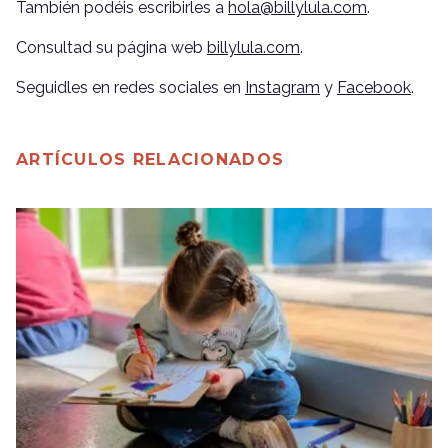
También podéis escribirles a
hola@billylula.com
.
Consultad su página web
billylula.com
.
Seguidles en redes sociales en
Instagram
y
Facebook
.
ARTÍCULOS RELACIONADOS