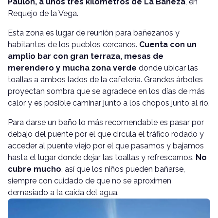
Paulón, a unos tres kilómetros de La Bañeza
, en
Requejo de la Vega.
Esta zona es lugar de reunión para bañezanos y
habitantes de los pueblos cercanos.
Cuenta con un
amplio bar con gran terraza, mesas de
merendero y mucha zona verde
donde ubicar las
toallas a ambos lados de la cafetería. Grandes árboles
proyectan sombra que se agradece en los días de más
calor y es posible caminar junto a los chopos junto al río.
Para darse un baño lo más recomendable es pasar por
debajo del puente por el que circula el tráfico rodado y
acceder al puente viejo por el que pasamos y bajamos
hasta el lugar donde dejar las toallas y refrescarnos.
No
cubre mucho
, así que los niños pueden bañarse,
siempre con cuidado de que no se aproximen
demasiado a la caída del agua.