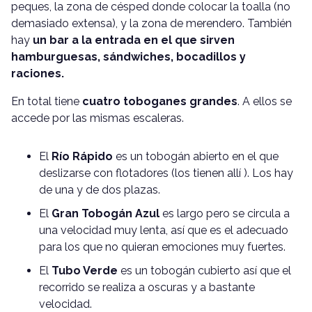
peques, la zona de césped donde colocar la toalla (no
demasiado extensa), y la zona de merendero. También
hay
un bar a la entrada en el que sirven
hamburguesas, sándwiches, bocadillos y
raciones.
En total tiene
cuatro toboganes grandes
. A ellos se
accede por las mismas escaleras.
El
Río Rápido
es un tobogán abierto en el que
deslizarse con flotadores (los tienen allí ). Los hay
de una y de dos plazas.
El
Gran Tobogán Azul
es largo pero se circula a
una velocidad muy lenta, así que es el adecuado
para los que no quieran emociones muy fuertes.
El
Tubo Verde
es un tobogán cubierto así que el
recorrido se realiza a oscuras y a bastante
velocidad.