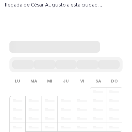
llegada de César Augusto a esta ciudad.…
LU
MA
MI
JU
VI
SA
DO