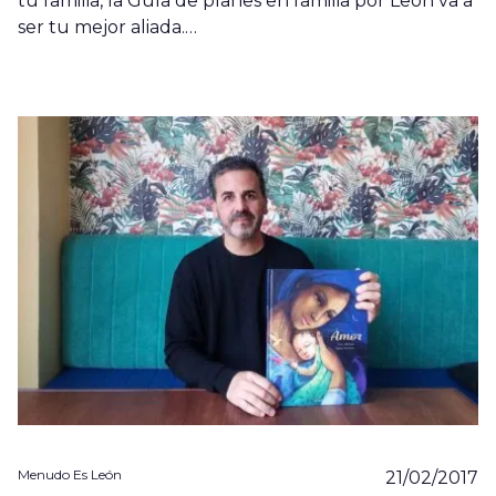
tu familia, la Guía de planes en familia por León va a
ser tu mejor aliada.…
Menudo Es León
21/02/2017