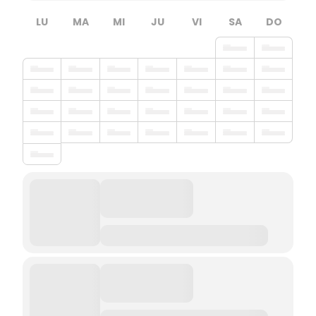
LU
MA
MI
JU
VI
SA
DO