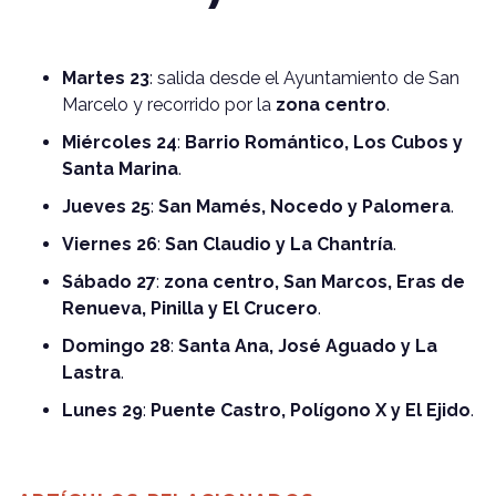
Martes 23
: salida desde el Ayuntamiento de San
Marcelo y recorrido por la
zona centro
.
Miércoles 24
:
Barrio Romántico, Los Cubos y
Santa Marina
.
Jueves 25
:
San Mamés, Nocedo y Palomera
.
Viernes 26
:
San Claudio y La Chantría
.
Sábado 27
:
zona centro, San Marcos, Eras de
Renueva, Pinilla y El Crucero
.
Domingo 28
:
Santa Ana, José Aguado y La
Lastra
.
Lunes 29
:
Puente Castro, Polígono X y El Ejido
.