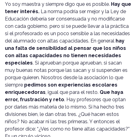
Yo soy maestra y siempre digo que es posible.
Hay que
tener interés.
La norma podría ser mejor y la Ley de
Educación debería ser consensuada y no modificarse
con cada gobierno, pero sí se puede llevar a la práctica
si el profesorado es un poco sensible a las necesidades
del alumnado con altas capacidades. En general
hay
una falta de sensibilidad al pensar que los niños
con altas capacidades no tienen necesidades
especiales
. Si aprueban porque aprueban, si sacan
muy buenas notas porque las sacan y si suspenden es
porque quieren. Nosotros desde la asociación lo que
siempre
pedimos son experiencias escolares
enriquecedoras
, igual que para el resto.
Que haya
error, frustración y reto
. Hay profesores que optan
por darles más materia de lo mismo. Si ha hecho tres
divisiones bien, le dan otras tres. ¿Qué hacen estos
niños? No acabar ni las tres primeras. Y entonces el
profesor dice: “¿Ves como no tiene altas capacidades?”
Es un círculo vicioso.