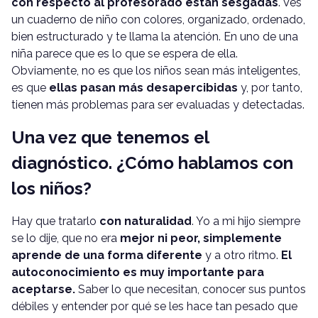
con respecto al profesorado están sesgadas
. Ves
un cuaderno de niño con colores, organizado, ordenado,
bien estructurado y te llama la atención. En uno de una
niña parece que es lo que se espera de ella.
Obviamente, no es que los niños sean más inteligentes,
es que
ellas pasan más desapercibidas
y, por tanto,
tienen más problemas para ser evaluadas y detectadas.
Una vez que tenemos el
diagnóstico. ¿Cómo hablamos con
los niños?
Hay que tratarlo
con naturalidad
. Yo a mi hijo siempre
se lo dije, que no era
mejor ni peor, simplemente
aprende de una forma diferente
y a otro ritmo.
El
autoconocimiento es muy importante para
aceptarse.
Saber lo que necesitan, conocer sus puntos
débiles y entender por qué se les hace tan pesado que