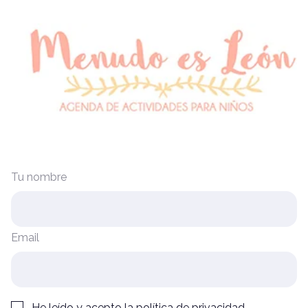
Tu nombre
Email
He leído y acepto la
política de privacidad