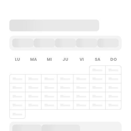
LU
MA
MI
JU
VI
SA
DO