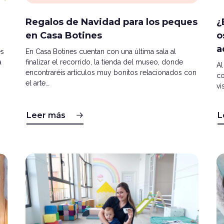
Regalos de Navidad para los peques
¿
en Casa Botines
o
a
es
En Casa Botines cuentan con una última sala al
a
finalizar el recorrido, la tienda del museo, donde
Al
encontraréis artículos muy bonitos relacionados con
co
el arte…
vi
Leer más
L