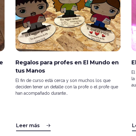
ve
Regalos para profes en El Mundo en
E
tus Manos
El
la
El fin de curso está cerca y son muchos los que
au
deciden tener un detalle con la profe o el profe que
han acompañado durante…
Leer más
L