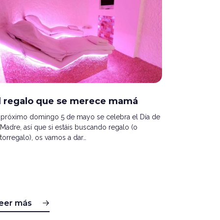
l regalo que se merece mamá
 próximo domingo 5 de mayo se celebra el Día de
 Madre, así que si estáis buscando regalo (o
torregalo), os vamos a dar…
eer más