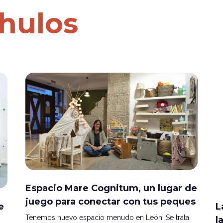
hulos
Espacio Mare Cognitum, un lugar de
juego para conectar con tus peques
e
L
Tenemos nuevo espacio menudo en León. Se trata
l