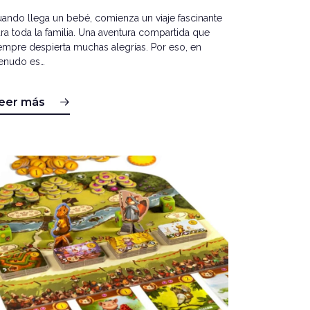
ando llega un bebé, comienza un viaje fascinante
ra toda la familia. Una aventura compartida que
empre despierta muchas alegrías. Por eso, en
enudo es…
eer más