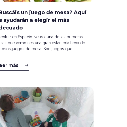
Buscáis un juego de mesa? Aquí
s ayudarán a elegir el más
decuado
 entrar en Espacio Neuro, una de las primeras
sas que vemos es una gran estantería llena de
stosos juegos de mesa. Son juegos que…
eer más