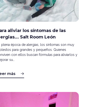
ara aliviar los síntomas de las
lergias... Salt Room León
 plena época de alergias, los síntomas son muy
lestos para grandes y pequeños. Quienes
nviven con ellos buscan fórmulas para aliviarlos y
jorar su…
eer más