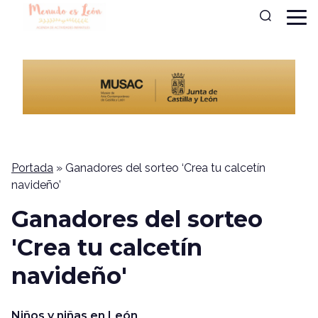
Portada
»
Ganadores del sorteo ‘Crea tu calcetín
navideño’
Ganadores del sorteo
'Crea tu calcetín
navideño'
Niños y niñas en León