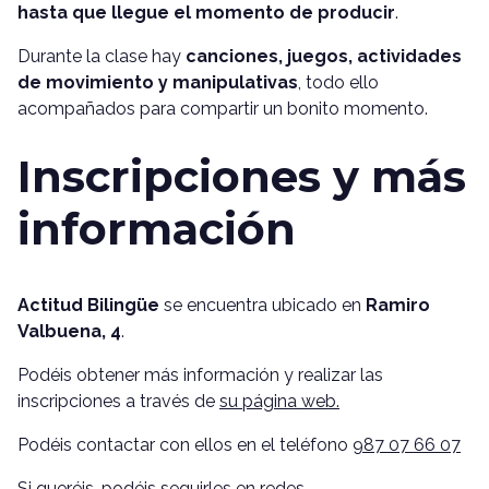
hasta que llegue el momento de producir
.
Durante la clase hay
canciones, juegos, actividades
de movimiento y manipulativas
, todo ello
acompañados para compartir un bonito momento.
Inscripciones y más
información
Actitud Bilingüe
se encuentra ubicado en
Ramiro
Valbuena, 4
.
Podéis obtener más información y realizar las
inscripciones a través de
su página web.
Podéis contactar con ellos en el teléfono
987 07 66 07
Si queréis, podéis seguirles en redes,