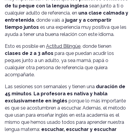
de tu peque con la lengua inglesa
sean junto a ti o
cualquier adulto de referencia, en
una clase calmada y
entretenida
, donde vais a
jugar y a compartir
tiempo juntos
es una experiencia muy positiva que les
ayuda a tener una buena relación con este idioma.
Esto es posible en
Actitud Bilingüe
, donde tienen
clases de 2 a 3 años
para que puedan acudir los
peques junto a un adulto, ya sea mamá, papá o
cualquier otra persona de referencia que quiera
acompañarle.
Las sesiones son semanales y tienen una
duración de
45 minutos
.
La profesora es nativa y habla
exclusivamente en inglés
porque lo más importante
es que se acostumbren a escuchar. Además, el método
que usan para enseñar inglés en esta academia es el
mismo que hemos usado todos para aprender nuestra
lengua materna:
escuchar, escuchar y escuchar