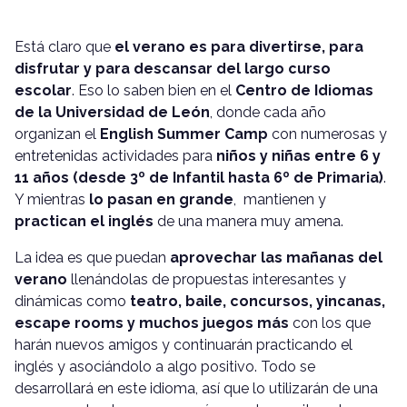
Está claro que
el verano es para divertirse, para
disfrutar y para descansar del largo curso
escolar
. Eso lo saben bien en el
Centro de Idiomas
de la Universidad de León
, donde cada año
organizan el
English Summer Camp
con numerosas y
entretenidas actividades para
niños y niñas entre 6 y
11 años (desde 3º de Infantil hasta 6º de Primaria)
.
Y mientras
lo pasan en grande
, mantienen y
practican el inglés
de una manera muy amena.
La idea es que puedan
aprovechar las mañanas del
verano
llenándolas de propuestas interesantes y
dinámicas como
teatro, baile, concursos, yincanas,
escape rooms y muchos juegos más
con los que
harán nuevos amigos y continuarán practicando el
inglés y asociándolo a algo positivo. Todo se
desarrollará en este idioma, así que lo utilizarán de una