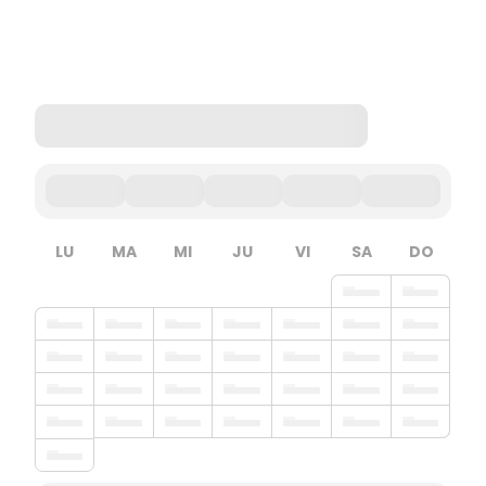
LU
MA
MI
JU
VI
SA
DO