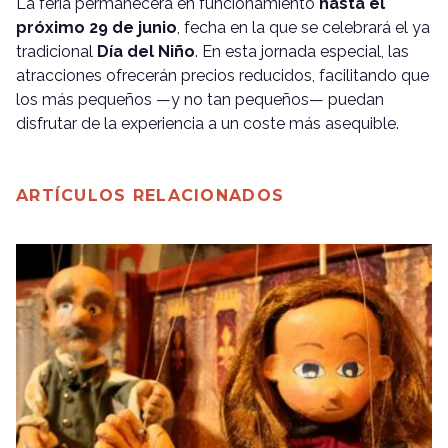
La feria permanecerá en funcionamiento
hasta el
próximo 29 de junio
, fecha en la que se celebrará el ya
tradicional
Día del Niño
. En esta jornada especial, las
atracciones ofrecerán precios reducidos, facilitando que
los más pequeños —y no tan pequeños— puedan
disfrutar de la experiencia a un coste más asequible.
ARTÍCULOS RELACIONADOS