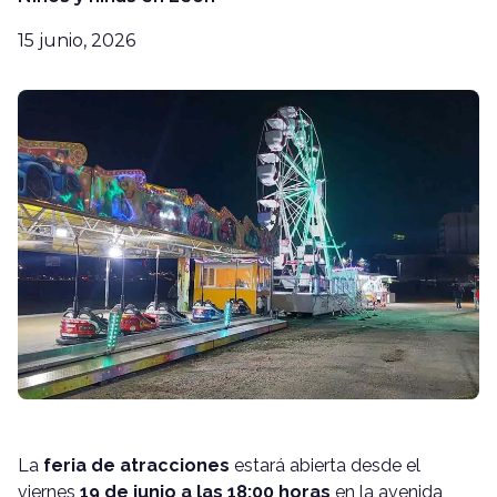
15 junio, 2026
La
feria de atracciones
estará abierta desde el
viernes
19 de junio a las 18:00 horas
en la avenida