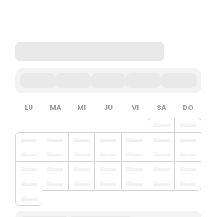
LU
MA
MI
JU
VI
SA
DO