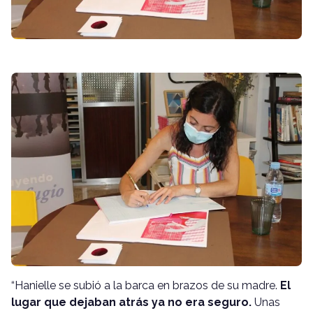
“Hanielle se subió a la barca en brazos de su madre.
El
lugar que dejaban atrás ya no era seguro.
Unas