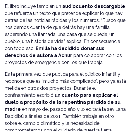
El libro incluye también un
audiocuento descargable
que refuerza un texto que pretende explicar lo que hay
detrás de las noticias rápidas y los números. “Busco que
nos demos cuenta de que detrás hay una familia
esperando una llamada, una casa que se queda, un
pueblo, una historia de vida”, explica. En consecuencia
con todo eso,
Emilia ha decidido donar sus
derechos de autora a Acnur
para colaborar con los
proyectos de emergencia con los que trabaja.
Es la primera vez que publica para el público infantil y
reconoce que es “mucho más complicado”, pero ya está
metida en otros dos proyectos.
Durante el
confinamiento escribió
un cuento para explicar el
duelo a propósito de la repentina pérdida de su
madre
en mayo del pasado año y lo editará la sevillana
Babidibú a finales de 2021. También trabaja en otro
sobre el cambio climático y la necesidad de
comprometernos con el cuidado de nuestra tierra.