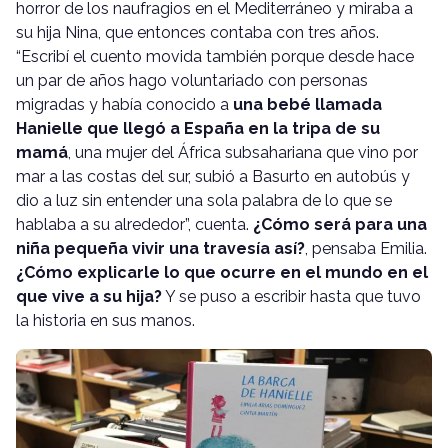
horror de los naufragios en el Mediterráneo y miraba a
su hija Nina, que entonces contaba con tres años.
“Escribí el cuento movida también porque desde hace
un par de años hago voluntariado con personas
migradas y había conocido a
una bebé llamada
Hanielle que llegó a España en la tripa de su
mamá
, una mujer del África subsahariana que vino por
mar a las costas del sur, subió a Basurto en autobús y
dio a luz sin entender una sola palabra de lo que se
hablaba a su alrededor”, cuenta.
¿Cómo será para una
niña pequeña vivir una travesía así?
, pensaba Emilia.
¿Cómo explicarle lo que ocurre en el mundo en el
que vive a su hija?
Y se puso a escribir hasta que tuvo
la historia en sus manos.