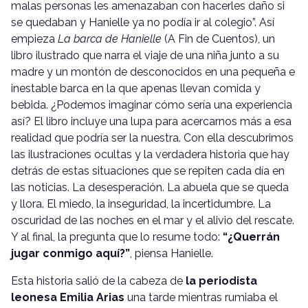
malas personas les amenazaban con hacerles daño si
se quedaban y Hanielle ya no podía ir al colegio”. Así
empieza
La barca de Hanielle
(A Fin de Cuentos), un
libro ilustrado que narra el viaje de una niña junto a su
madre y un montón de desconocidos en una pequeña e
inestable barca en la que apenas llevan comida y
bebida. ¿Podemos imaginar cómo sería una experiencia
así? El libro incluye una lupa para acercarnos más a esa
realidad que podría ser la nuestra. Con ella descubrimos
las ilustraciones ocultas y la verdadera historia que hay
detrás de estas situaciones que se repiten cada día en
las noticias. La desesperación. La abuela que se queda
y llora. El miedo, la inseguridad, la incertidumbre. La
oscuridad de las noches en el mar y el alivio del rescate.
Y al final, la pregunta que lo resume todo:
“¿Querrán
jugar conmigo aquí?”
, piensa Hanielle.
Esta historia salió de la cabeza de
la periodista
leonesa Emilia Arias
una tarde mientras rumiaba el