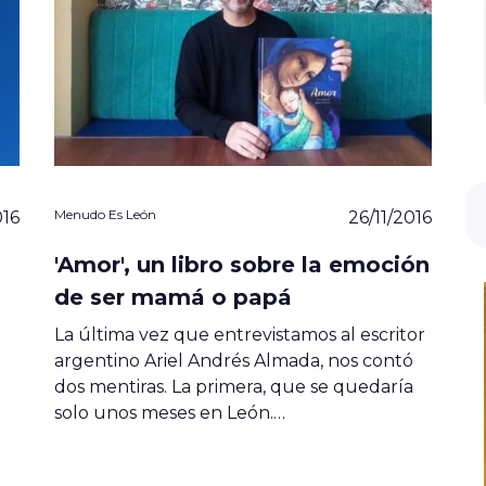
Menudo Es León
016
26/11/2016
'Amor', un libro sobre la emoción
de ser mamá o papá
La última vez que entrevistamos al escritor
argentino Ariel Andrés Almada, nos contó
dos mentiras. La primera, que se quedaría
solo unos meses en León.…