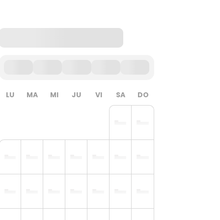
LU
MA
MI
JU
VI
SA
DO