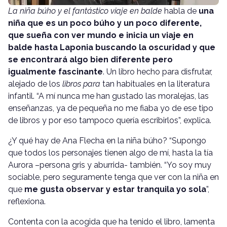
La niña búho y el fantástico viaje en balde
habla de
una
niña que es un poco búho y un poco diferente,
que sueña con ver mundo e inicia un viaje en
balde hasta Laponia buscando la oscuridad y que
se encontrará algo bien diferente pero
igualmente fascinante
. Un libro hecho para disfrutar,
alejado de los
libros para
tan habituales en la literatura
infantil. “A mí nunca me han gustado las moralejas, las
enseñanzas, ya de pequeña no me fiaba yo de ese tipo
de libros y por eso tampoco quería escribirlos”, explica.
¿Y qué hay de Ana Flecha en la niña búho? “Supongo
que todos los personajes tienen algo de mí, hasta la tía
Aurora –persona gris y aburrida- también. “Yo soy muy
sociable, pero seguramente tenga que ver con la niña en
que
me gusta observar y estar tranquila yo sola
”,
reflexiona.
Contenta con la acogida que ha tenido el libro, lamenta