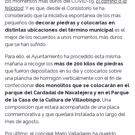
los momentos más duros del COVID-19,
El camino a la
felicidad
. Y es que, desde el Consistorio se ha
considerado que la iniciativa espontánea de los más
pequeños de
decorar piedras y colocarlas en
distintas ubicaciones del término municipal
es el
mejor de los recuerdos a unos momentos más duros
que se han sufrido.
Para ello, el Ayuntamiento ha procedido esta misma
mañana a recoger los
más de 200 kilos de piedras
que fueron depositados en su día y colocarlos sobre
una plancha de hormigón verticalmente con el fin de
confeccionar
dos monolitos que se colocarán en el
parque del Cardadal de Navatejera y en el Parque
de la Casa de la Cultura de Villaobispo.
Una
composición que estará acompañada de una placa
conmemorativa y que quedará instalada a lo largo del
mes de agosto.
Por último, el concejal Mario Valladares ha querido