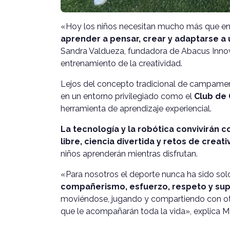
«Hoy los niños necesitan mucho más que en
aprender a pensar, crear y adaptarse
Sandra Valdueza, fundadora de Abacus Innova
entrenamiento de la creatividad.
Lejos del concepto tradicional de campame
en un entorno privilegiado como el
Club de 
herramienta de aprendizaje experiencial.
La tecnología y la robótica convivirán c
libre, ciencia divertida y retos de creati
niños aprenderán mientras disfrutan.
«Para nosotros el deporte nunca ha sido solo
compañerismo, esfuerzo, respeto y sup
moviéndose, jugando y compartiendo con otr
que le acompañarán toda la vida», explica M