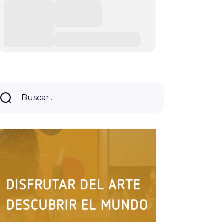
Buscar...
Buscar