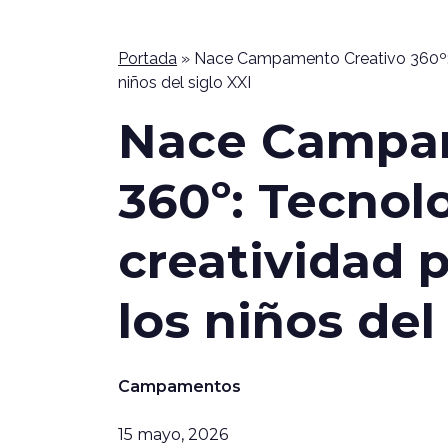
Portada
»
Nace Campamento Creativo 360º: T
niños del siglo XXI
Nace Campam
360º: Tecnol
creatividad p
los niños del
Campamentos
15 mayo, 2026