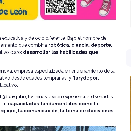
educativa y de ocio diferente. Bajo el nombre de
mpamento que combina
robótica, ciencia, deporte,
tivo claro:
desarrollar las habilidades que
nnova
, empresa especializada en entrenamiento de la
reativo desde edades tempranas, y
Turydepor
,
ducativo.
 31 de julio
, los niños vivirán experiencias diseñadas
bién
capacidades fundamentales como la
equipo, la comunicación, la toma de decisiones