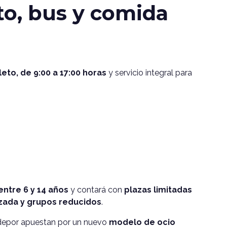
to, bus y comida
eto, de 9:00 a 17:00 horas
y servicio integral para
entre 6 y 14 años
y contará con
plazas limitadas
zada y grupos reducidos
.
idepor apuestan por un nuevo
modelo de ocio