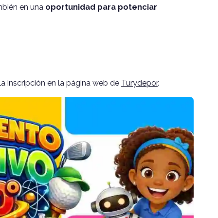
mbién en una
oportunidad para potenciar
la inscripción en la página web de
Turydepor
.