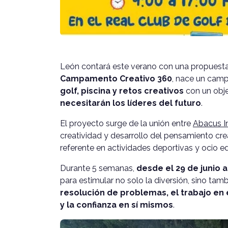
León contará este verano con una propuesta 
Campamento Creativo 360
, nace un ca
golf, piscina y retos creativos
con un obje
necesitarán los líderes del futuro
.
El proyecto surge de la unión entre
Abacus I
creatividad y desarrollo del pensamiento c
referente en actividades deportivas y ocio e
Durante 5 semanas,
desde el 29 de junio al
para estimular no solo la diversión, sino tam
resolución de problemas, el trabajo en 
y la confianza en sí mismos
.