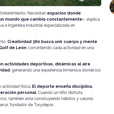
tretenimiento. Necesitan
espacios donde
 a un mundo que cambia constantemente
«, explica
 e ingeniera industrial especializada en
nto,
Creatividad 360 busca unir cuerpo y mente
Golf de León
, convirtiendo cada actividad en una
on actividades deportivas, dinámicas al aire
vidad
, generando una experiencia inmersiva donde los
 actividad física.
El deporte enseña disciplina,
eración personal
. Cuando un niño disfruta
os, también está construyendo hábitos y valores
arce, fundador de Turydepor.