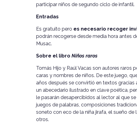
participar niños de segundo ciclo de infantil.
Entradas
Es gratuito pero
es necesario recoger inv
podrán recogerse desde media hora antes de 
Musac.
Sobre el libro
Niños raros
Tomás Hijo y Raúl Vacas son autores raros 
caras y nombres de niños. De este juego, que
años después se convirtió en textos gracias
un abecedario ilustrado en clave poética, pe
le pasarán desapercibidos al lector al que se 
juegos de palabras, composiciones tradiciona
soneto con eco de la niña jirafa, el sueño de 
otros.