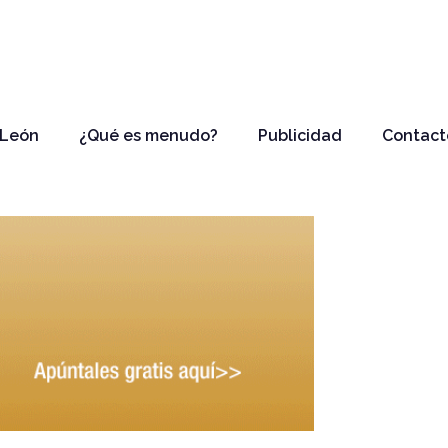
 León
¿Qué es menudo?
Publicidad
Contact