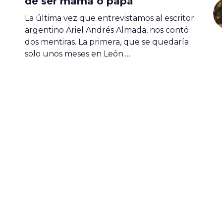
de ser mamá o papá
La última vez que entrevistamos al escritor
argentino Ariel Andrés Almada, nos contó
dos mentiras. La primera, que se quedaría
solo unos meses en León.…