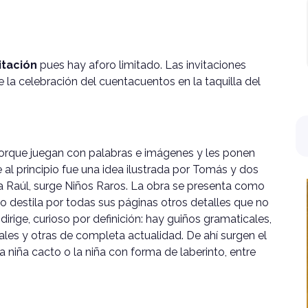
itación
pues hay aforo limitado. Las invitaciones
la celebración del cuentacuentos en la taquilla del
porque juegan con palabras e imágenes y les ponen
 al principio fue una idea ilustrada por Tomás y dos
 a Raúl, surge Niños Raros. La obra se presenta como
ro destila por todas sus páginas otros detalles que no
dirige, curioso por definición: hay guiños gramaticales,
les y otras de completa actualidad. De ahí surgen el
la niña cacto o la niña con forma de laberinto, entre