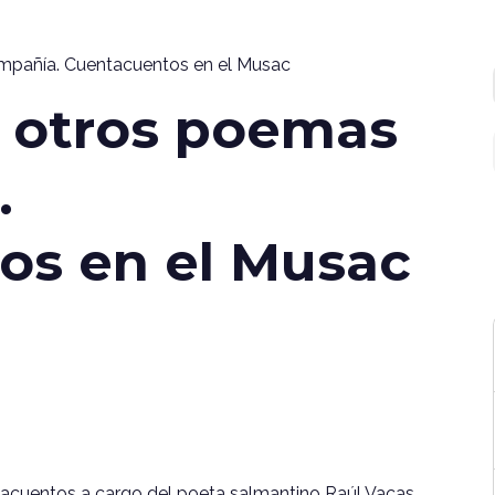
ompañía. Cuentacuentos en el Musac
y otros poemas
.
os en el Musac
tacuentos a cargo del poeta salmantino Raúl Vacas,