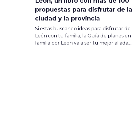
León, un libro con más de 100
propuestas para disfrutar de la
ciudad y la provincia
Si estás buscando ideas para disfrutar de
León con tu familia, la Guía de planes en
familia por León va a ser tu mejor aliada.…