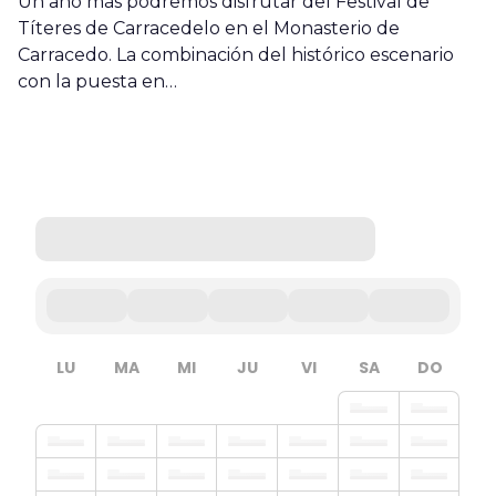
Un año más podremos disfrutar del Festival de
Títeres de Carracedelo en el Monasterio de
Carracedo. La combinación del histórico escenario
con la puesta en…
LU
MA
MI
JU
VI
SA
DO