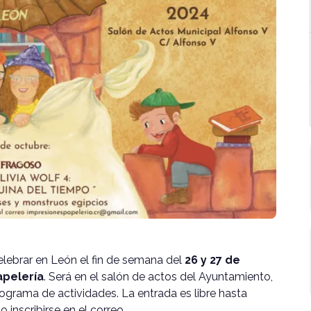
elebrar en León el fin de semana del
26 y 27 de
apelería
. Será en el salón de actos del Ayuntamiento,
rograma de actividades. La entrada es libre hasta
o inscribirse en el correo