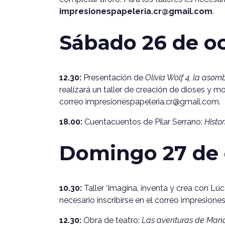
impresionespapeleria.cr@gmail.com
.
Sábado 26 de o
12.30:
Presentación de
Olivia Wolf 4, la aso
realizará un taller de creación de dioses y mo
correo impresionespapeleria.cr@gmail.com.
18.00:
Cuentacuentos de Pilar Serrano:
Histor
Domingo 27 de 
10.30:
Taller ‘Imagina, inventa y crea con Luc
necesario inscribirse en el correo impresion
12.30:
Obra de teatro:
Las aventuras de Manda