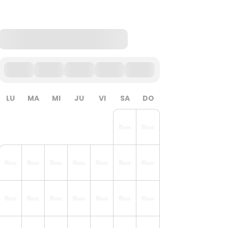
LU
MA
MI
JU
VI
SA
DO